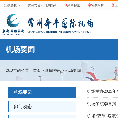
站群导航
常州市政府门户网站
站群搜索
智能问答
无
机场要闻
您现在的位置：
首页
>
新闻资讯
> 机场要闻
机场举办2025
机场要闻
机场冬航季直播
部门动态
机场“双节”客流