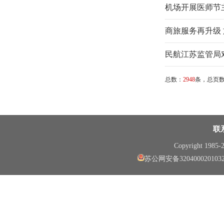
机场开展医师节
商旅服务再升级
民航江苏监管局
总数：
2948
条，总页
联
Copyright 1985
苏公网安备320400020103