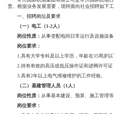
责。根据业务发展需要，现特面向社会招聘如下工
一、招聘岗位及要求
（一）电工（
1-2
人）
岗位性质：
从事变配电间日常运行及设施设备
岗位要求：
1.
具有大学专科及以上学历，年龄在
35
周岁以
2.
持有有效的高压或低压操作证和进网许可证
3.
具有
2
年以上电气维修维护的工作经验。
（二）基建管理人员（
1
人）
岗位性质：
从事基本建设、预算、施工管理等
岗位要求：