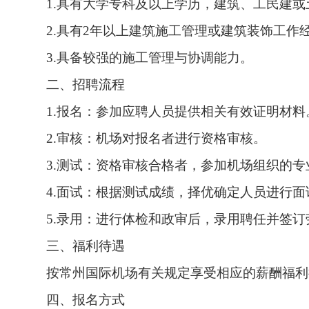
1.
具有大学专科及以上学历，建筑、工民建或
2.
具有
2
年以上建筑施工管理或建筑装饰工作
3.
具备较强的施工管理与协调能力。
二、招聘流程
1.
报名：参加应聘人员提供相关有效证明材料
2.
审核：机场对报名者进行资格审核。
3.
测试：资格审核合格者，参加机场组织的专
4.
面试：根据测试成绩，择优确定人员进行面
5.
录用：进行体检和政审后，录用聘任并签订
三、福利待遇
按常州国际机场有关规定享受相应的薪酬福利
四、报名方式