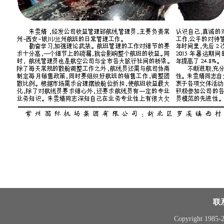
联
Copyright 1985