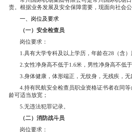
责。根据业务发展及安全保障需要，现面向社会公
一、岗位及要求
（一）安全检查员
岗位要求：
1.
具有大学专科及以上学历，年龄在
28
（含）
2.
女性净身高不低于
1.6
米，男性净身高不低
3.
身体健康，体形端正，无纹身，无残疾，无
4.
持有民航安全检查员职业资格证书者在同等
龄可适当放宽；
5.
无违法犯罪记录。
（二）消防战斗员
岗位要求：