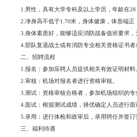
1.
男性，具有大学专科及以上学历，年龄在
28
2.
净身高不低于
1.70
米，身体健康，体形端正
3.
身体素质好，能够适应消防战备值班要求，
4.
部队复退战士或有消防专业相关资格证书者
二、招聘流程
1.
报名：参加应聘人员提供相关有效证明材料
2.
审核：机场对报名者进行资格审核。
3.
测试：资格审核合格者，参加机场组织的专
4.
面试：根据测试成绩，择优确定人员进行面
5.
录用：进行体检和政审后，录用聘任并签订
三、福利待遇