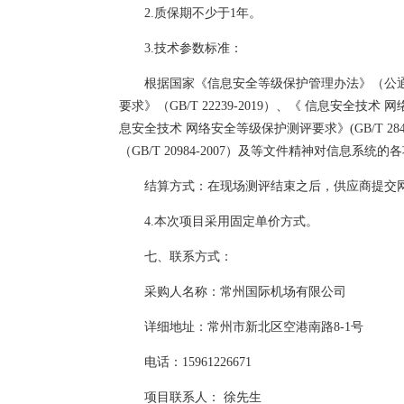
2.质保期不少于1年。
3.技术参数标准：
根据国家《信息安全等级保护管理办法》（公通字[2
要求》（GB/T 22239-2019）、《 信息安全技术
息安全技术 网络安全等级保护测评要求》(GB/T 28
（GB/T 20984-2007）及等文件精神对信息
结算方式：在现场测评结束之后，供应商提交
4.本次项目采用固定单价方式。
七、联系方式：
采购人名称：常州国际机场有限公司
详细地址：常州市新北区空港南路8-1号
电话：15961226671
项目联系人： 徐先生