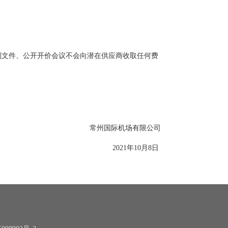
判文件、公开开价会议不会向潜在供应商收取任何费
常州国际机场有限公司
2021年10月8日