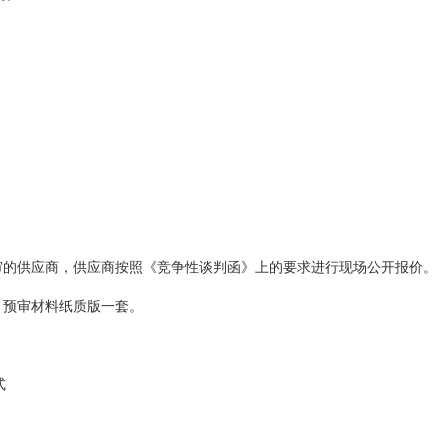
审的供应商，供应商按照《竞争性谈判函》上的要求进行现场公开报价。
、预审材料纸质版一套。
式