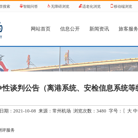
群搜索
智能问答
无障碍浏览
适老化浏览
移动端浏览
网站首页
信息公开
新闻资讯
旅客服
容
争性谈判公告（离港系统、安检信息系统等
日期：2021-10-08 来源：常州机场 浏览次数：
3480
字号：〖
大
中
测评服务