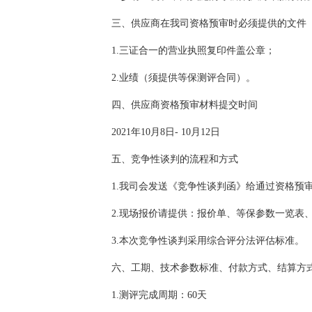
三、供应商在我司资格预审时必须提供的文件
1.三证合一的营业执照复印件盖公章；
2.业绩（须提供等保测评合同）。
四、供应商资格预审材料提交时间
2021年10月8日- 10月12日
五、竞争性谈判的流程和方式
1.我司会发送《竞争性谈判函》给通过资格预
2.现场报价请提供：报价单、等保参数一览表
3.本次竞争性谈判采用综合评分法评估标准。
六、工期、技术参数标准、付款方式、结算方
1.测评完成周期：60天