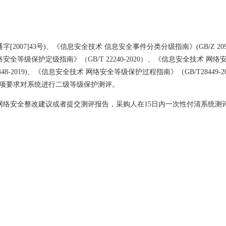
007]43号)、《信息安全技术 信息安全事件分类分级指南》(GB/Z 209
 网络安全等级保护定级指南》（GB/T 22240-2020）、《信息安全技术 网络安
448-2019)、《信息安全技术 网络安全等级保护过程指南》（GB/T2844
系统的各项要求对系统进行二级等级保护测评。
网络安全整改建议或者提交测评报告，采购人在15日内一次性付清系统测