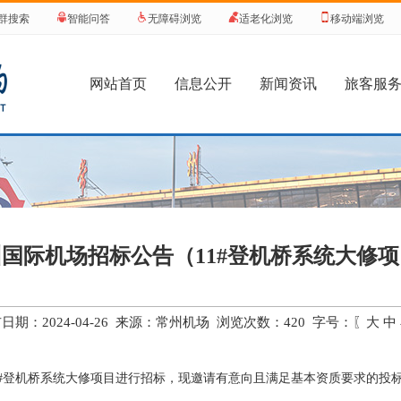
群搜索
智能问答
无障碍浏览
适老化浏览
移动端浏览
网站首页
信息公开
新闻资讯
旅客服
国际机场招标公告（11#登机桥系统大修
日期：2024-04-26 来源：常州机场 浏览次数：
420
字号：〖
大
中
1#登机桥系统大修项目进行招标，现邀请有意向且满足基本资质要求的投