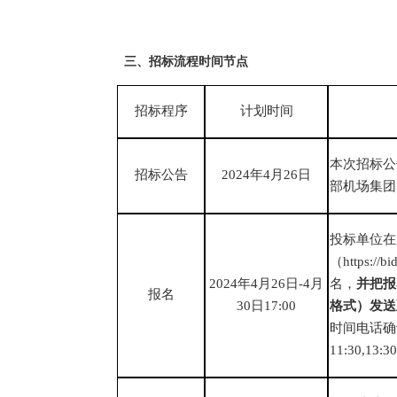
三
、
招标流程时间节点
招标程序
计划时间
本次招标公
招标公告
2024年4月26日
部机场集团
投标单位在
（
https://
2024年4月26日-4月
名，
并把报
报名
30日17:00
格式）发送至qg
时间电话确
11:30,13:3