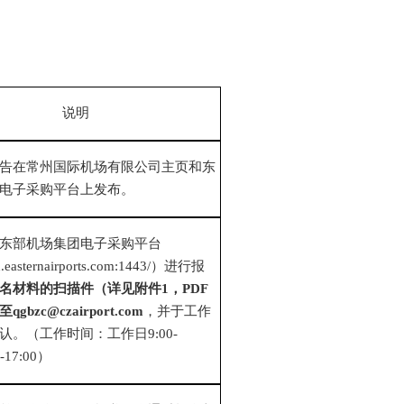
说明
告在常州国际机场有限公司主页
和
东
电子采购平台上发布
。
东部机场集团电子采购平台
bid.easternairports.com:1443/）进行报
名材料的扫描件（详见附件
1
，
PDF
bzc@czairport.com
，并于工作
认。（工作时间：工作日
9:00-
0-17:00）