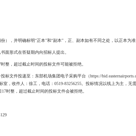
份），并明确标明“正本”和“副本”，正、副本如有不同之处，以正本为
以书面形式在答疑期内向招标人提出。
17时整，超过截止时间的投标文件可能被拒绝。
至：东部机场集团电子采购平台（https://bid.easternairports
室，收件人：徐工，电话：0519-83256255。投标情况以线上为主
日
17时整，超过截止时间的投标文件会被拒绝。
129