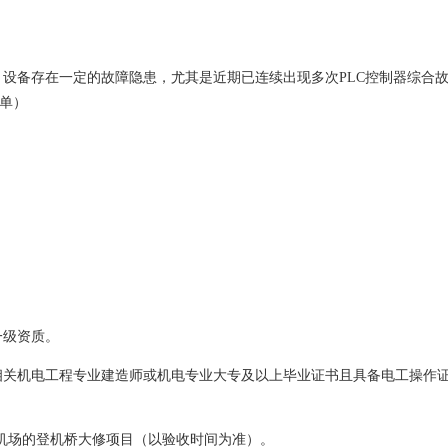
，设备存在一定的故障隐患，尤其是近期已连续出现多次PLC控制器综合
单
）
一级资质。
相关机电工程专业建造师或机电专业大专及以上毕业证书且具备电工操作
过两次机场的登机桥大修项目（以验收时间为准）。