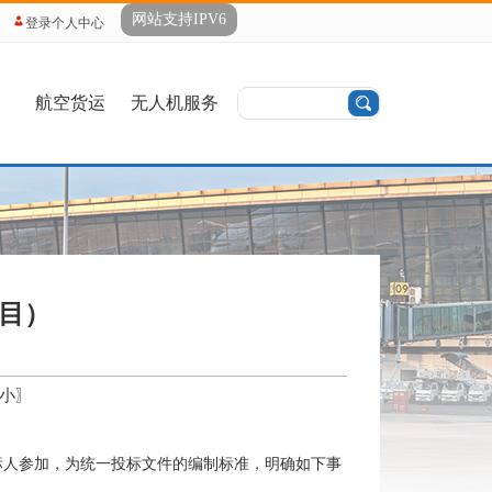
网站支持IPV6
登录个人中心
务
航空货运
无人机服务
项目）
小
〗
标人参加，为统一投标文件的编制标准，明确如下事