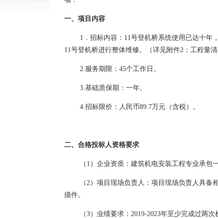
一、项目内容
1．招标内容：11号登机桥系统使用已达十年
11号登机桥进行整体维修。（
详见附件
2：工程量清
2.服务期限：45个工作日。
3.基础质保期：一年。
4.招标限价：人民币89.7万元（含税）。
二
、合格投标人资格要求
（
1）企业资质：建筑机电安装工程专业承包
（
2）项目现场负责人：项目现场负责人具备
描件。
（
3）业绩要求：2019-2023年至少完成