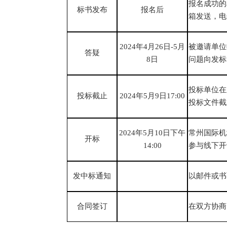
报名成功的
标书
发布
报名后
箱发送，电
2024年4月26日-5月
被邀请单位
答疑
8日
问题向发标
投标单位在
投标截止
2024年5月9日17:00
投标文件截
2024年5月10日
下午
常州国际机
开标
14
:
00
参与线下开
发中标通知
以邮件或书
合同签订
在双方协商