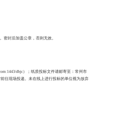
准。密封后加盖公章，否则无效。
.com:1443/dbjc）；纸质投标文件请邮寄至：常州市
，无需前往现场投递。未在线上进行投标的单位视为放弃