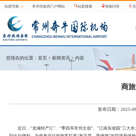
站群导航
常州市政府门户网站
站群搜索
智能问答
无
您现在的位置：
首页
>
新闻资讯
> 内容
商旅
发布日期：2025-
近日，“龙城特产汇”、“季四爷常州文创”、“江南东坡园”三
到出行便利，为南来北往的旅客打造“有温度、更便捷”的空港新体