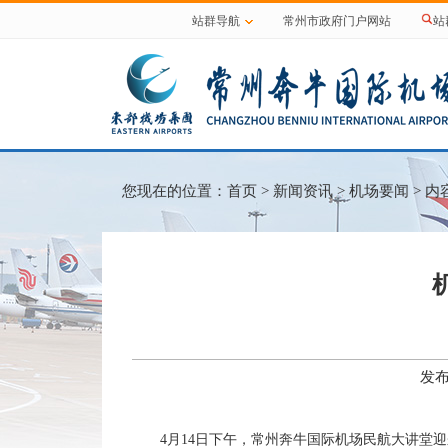
站群导航
常州市政府门户网站
站
您现在的位置：
首页
>
新闻资讯
>
机场要闻
> 内
发布
4月14日下午，常州奔牛国际机场民航大讲