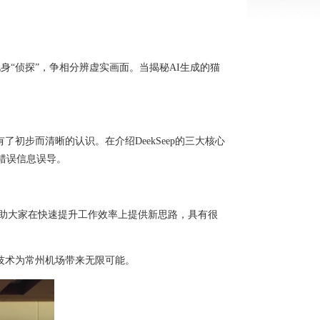
身“侦探”，争相分辨虚实画面。当揭秘AI生成的猫
初步而清晰的认识。在介绍DeekSeep的三大核心
错误信息误导。
帮助大家在快速提升工作效率上提供新思路，具有很
技术为常州机场带来无限可能。