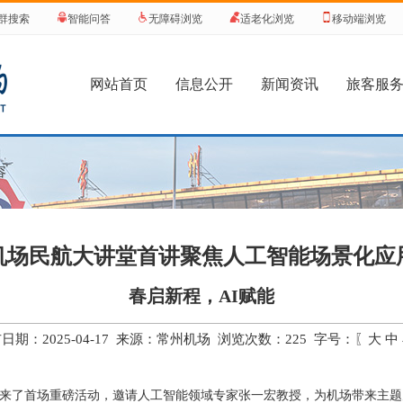
群搜索
智能问答
无障碍浏览
适老化浏览
移动端浏览
网站首页
信息公开
新闻资讯
旅客服
容
机场民航大讲堂首讲聚焦人工智能场景化应
春启新程，AI赋能
日期：2025-04-17 来源：常州机场 浏览次数：
225
字号：〖
大
中
堂迎来了首场重磅活动，邀请人工智能领域专家张一宏教授，为机场带来主