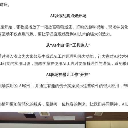
加讲座。
AI以假乱真点燃开场
”讲座开始，张教授播放了一段故宫猫猫巡逻、打盹的趣味视频，现场学员化
味互动不仅点燃气氛，更让学员直观感受到AI技术的强大创造力。
从“AI小白”到“工具达人”
通过深入浅出为大家普及生成式AI工作原理和强大功能，让大家对AI技术有了
AI幻觉的实用口诀，提醒学员在使用AI工具时要保持理性与谨慎，避免被
AI职场神器让工作“开挂”
场实用的 AI软件，并通过有趣的例子实操展示这些软件的强大应用，
热情和更加智慧化的服务，迎接每一位旅客的到来。让我们共同期待，AI