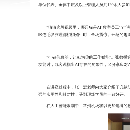
单位代表、全体中层及以上管理人员共120余人参
“猜猜这段视频里，哪只猫是AI‘数字员工’？
咪连毛发纹理都栩栩如生时，全场震惊。开场的趣
“打破信息差，让AI为你的工作赋能”。张教授
功能时，既客观指出AI存在的局限性，又分享应对
在讲座过程中，张一宏老师向大家介绍了几款职
强的实用性和针对性，受到现场学员的一致好评。
在人工智能浪潮中，常州机场将以更加饱满的