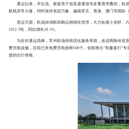
暑运以来，学生流、家庭亲子游及避暑游等多重需求叠加，机场
航线异常火爆，同时保持老挝万象、越南芽庄、香港、澳门等国际（
货运方面，机场加强航班舱位精细化管理，大力拓展小龙虾、六
1912.7吨，同比增长28.1%。
为应对暑运高峰，常州机场持续优化服务举措，改进两舱休息
费充电设施，目前已有免费充电座椅500个。创新推出“智趣童行
捷的出行体验。