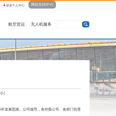
网站支持IPV6
登录个人中心
务
航空货运
无人机服务
小
〗
026年发展思路。公司领导，各控股公司、各部门负责