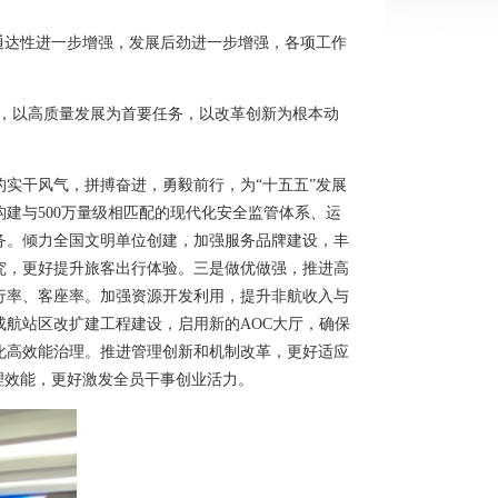
通达性进一步增强，发展后劲进一步增强，各项工作
导，以高质量发展为首要任务，以改革创新为根本动
的实干风气，拼搏奋进，勇毅前行，为“十五五”发展
建与500万量级相匹配的现代化安全监管体系、运
务。倾力全国文明单位创建，加强服务品牌建设，丰
究，更好提升旅客出行体验。三是做优做强，推进高
行率、客座率。加强资源开发利用，提升非航收入与
航站区改扩建工程建设，启用新的AOC大厅，确保
化高效能治理。推进管理创新和机制改革，更好适应
理效能，更好激发全员干事创业活力。