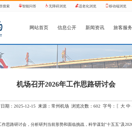
群搜索
智能问答
无障碍浏览
适老化浏览
移动端浏览
网站首页
信息公开
新闻资讯
旅客服
容
机场召开2026年工作思路研讨会
日期：2025-12-15 来源：常州机场 浏览次数：
602
字号：〖
大
中
6年工作思路研讨会，分析研判当前形势和面临挑战，科学谋划“十五五”及2