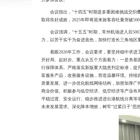
会议指出，“十四五”时期是多重困难挑战交
取得良好成效，2025年即将迎来旅客吞吐量突破5
会议强调，“十五五”时期，常州机场进入后5
力，以苦干实干为奋进底色，加快打造长三角地区
着眼2026年工作，会议要求，要坚持稳中求
开好局、起好步。重点从五个方面着力：一是夯基固
行保障体系。严格落实新版重大隐患判定标准，提
富服务产品，改善服务设施，营造温馨环境。持续
质量发展。进一步优化航线网络结构，加密加厚广
商业价值。积极参与临空经济、低空经济等产业布
平稳过渡、安全运行。稳步推进进出港航线分离等
未来发展需求。深化降本增效，树牢“过紧日子”