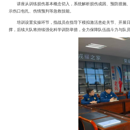
讲座从训练损伤基本概念切入，系统解析损伤成因、预防措施
示伤口包扎、伤情预判等急救技能。
培训设置实操环节，指战员在指导下模拟激活患处关节、开展
撑，后续大队将持续强化科学训防举措，全力保障队伍战斗力与队