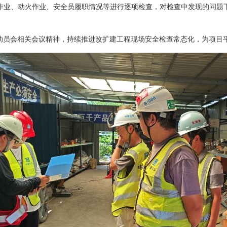
作业、动火作业、安全员履职情况等进行逐项检查，对检查中发现的问题
动员会相关会议精神，持续推进改扩建工程现场安全检查常态化，为项目