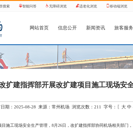
群搜索
智能问答
无障碍浏览
适老化浏览
移动端浏览
网站首页
信息公开
新闻资讯
旅客服
容
改扩建指挥部开展改扩建项目施工现场安
日期：2025-08-28 来源：常州机场 浏览次数：
211
字号：〖
大
中
目施工现场安全生产管理，8月26
日，改扩建指挥部协同机场相关部门，