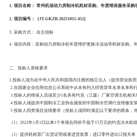
1. 项目名称： 常州机场动力房制冷机耗材采购、年度维保服务采购
2. 项目编号：
[JT-GKZB-20251015-452]
3. 采购方式： 自主招标
4. 项目内容：
采购
动力房制冷机年度维护更换冷冻油等耗材采购、
二、
投标人资格要求
1.投标人须为在中华人民共和国境内注册的独立法人（提供营业执
2.在国家企业信用信息公示系统中从未有列入经营异常名录名单和
3.投标人的维保人员须至少1名具有约克（江森）厂家空调主机相
4.投标人须提供中国制冷工业协会颁发的中国制冷空调行业维修安
5.投标人同类项目业绩要求（投标人须同时满足以下要求的两条，
（
1）2022年1月1日以来1个单项合同价不低于15万元的约克冷水
（
2）提供耗材原厂出货证明或者进货发票；进口零件进出口报关单