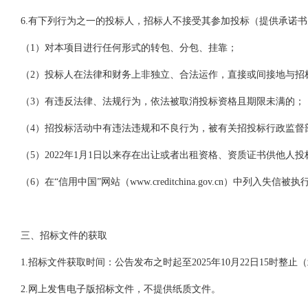
6.有下列行为之一的投标人，招标人不接受其参加投标（提供承诺
（
1）对本项目进行任何形式的转包、分包、挂靠；
（
2）投标人在法律和财务上非独立、合法运作，直接或间接地与招
（
3）有违反法律、法规行为，依法被取消投标资格且期限未满的；
（
4）招投标活动中有违法违规和不良行为，被有关招投标行政监督
（
5）2022年1月1日以来存在出让或者出租资格、资质证书供他
（
6）在“信用中国”网站（www.creditchina.gov.cn）中列
三、招标文件的获取
1.招标文件获取时间：公告发布之时起至2025年
10
月
22
日
1
5
时整止（
2.网上发售电子版招标文件，不提供纸质文件。