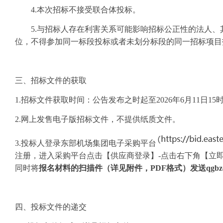
4.本次招标不接受联合体投标。
5.与招标人存在利害关系可能影响招标公正性的法人
位，不得参加同一标段投标或者未划分标段的同一招标项目
三、招标文件的获取
1.招标文件获取时间：公告发布之时起至202
6
年
6
月
11
日
1
5
2.网上发售电子版招标文件，不提供纸质文件。
3.投标人登录东部机场集团电子采购平台
注册，进入采购平台点击【供应商登录】-点击右下角【立
同时将
报名材料的扫描件（详见附件，
PDF格式）发送qgbzc@c
四、投标文件的递交