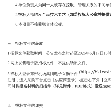
4.
单位负责人为同一人或存在控股、管理关系的不同单
5.投标人需响应产品技术要求
（加盖投标人公章并提供
6.本项目不接受联合体投标。
三、招标文件的获取
1.招标文件获取时间：公告发布之时起至202
6
年
6
月
17
日
1
5
2.网上发售电子版招标文件，不提供纸质文件。
3.投标人登录东部机场集团电子采购平台
注册，进入采购平台点击【供应商登录】-点击右下角【立
同时将
报名材料的扫描件（详见附件，
PDF格式）发送qgbzc@c
四、投标文件的递交