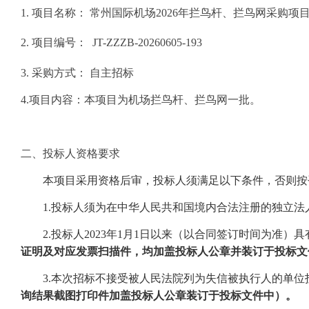
1. 项目名称： 常州国际机场2026年拦鸟杆、拦鸟网采购项
2. 项目编号：
JT-ZZZB-20260605-193
3. 采购方式： 自主招标
4.
项目内容：
本项目为
机场
拦鸟杆、拦鸟网一批。
二、
投标人资格要求
本项目采用资格后审，投标人须满足以下条件，否则按
1.投标人须为在中华人民共和国境内合法注册的独立法
2.
投标人
2023年1月1日以来（以合同签订时间为准）
证明及对应发票扫描件，均加盖投标人公章并装订于投标文
3.本次招标不接受被人民法院列为失信被执行人的单位投标，以
询结果截图打印件加盖投标人公章装订于投标文件中）。